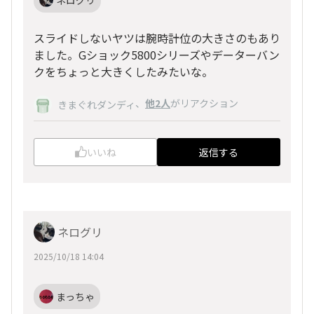
ネログリ
スライドしないヤツは腕時計位の大きさのもあり
ました。Gショック5800シリーズやデーターバン
クをちょっと大きくしたみたいな。
、
他2人
がリアクション
きまぐれダンディ
いいね
返信する
ネログリ
2025/10/18 14:04
まっちゃ