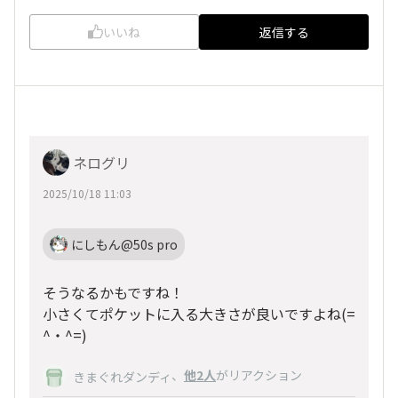
いいね
返信する
ネログリ
2025/10/18 11:03
にしもん@50s pro
そうなるかもですね！
小さくてポケットに入る大きさが良いですよね(=
^・^=)
、
他2人
がリアクション
きまぐれダンディ