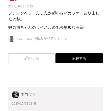
2025/10/18 13:35
ブラックベリーだったか超小さいガラケーありまし
たよね。
娘の猫ちゃんのライバルの毛長猫現わる😸
、
他3人
がリアクション
ｍｗ_me
いいね
返信する
ネログリ
2025/10/18 13:48