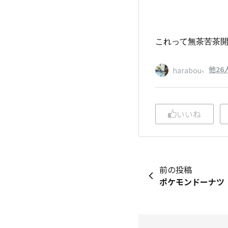
これって無茶苦茶
、
他26
harabou
いいね
前の投稿
ポケモンドーナツ