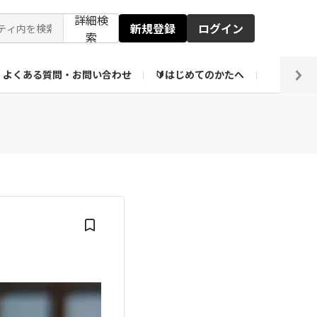
詳細検
新規登録
ログイン
索
よくある質問・お問い合わせ
🔰はじめてのかたへ
編集部
ト企画アーカイブ
【会員限定】壁紙倉庫