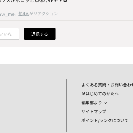
、
他4人
がリアクション
ｍｗ_me
いいね
返信する
よくある質問・お問い合わ
🔰はじめてのかたへ
編集部より
サイトマップ
ポイント/ランクについて