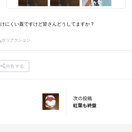
開けにくい蓋ですけど皆さんどうしてますか？
人
がリアクション
共有する
次の投稿
紅葉も終盤