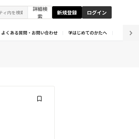
詳細検
新規登録
ログイン
索
よくある質問・お問い合わせ
🔰はじめてのかたへ
編集部
ト企画アーカイブ
【会員限定】壁紙倉庫