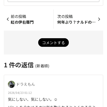
前の投稿
次の投稿
紅の伊右衛門
何年ぶり？ナルドのドライブスルー
コメントする
1
件の返信
(新着順)
ドラえもん
2026/04/23 01:12
気にしない、気にしない。☺️