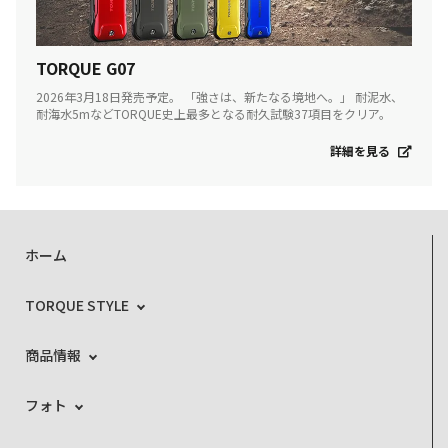
TORQUE G07
2026年3月18日発売予定。 「強さは、新たなる境地へ。」 耐泥水、
耐海水5mなどTORQUE史上最多となる耐久試験37項目をクリア。
詳細を見る
ホーム
TORQUE STYLE
商品情報
フォト