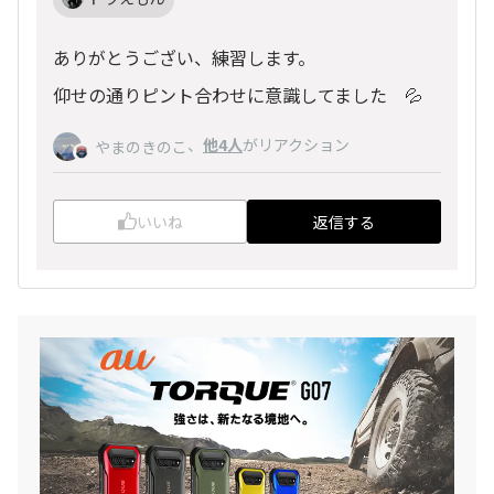
ありがとうござい、練習します。
仰せの通りピント合わせに意識してました 💦
、
他4人
がリアクション
やまのきのこ
いいね
返信する