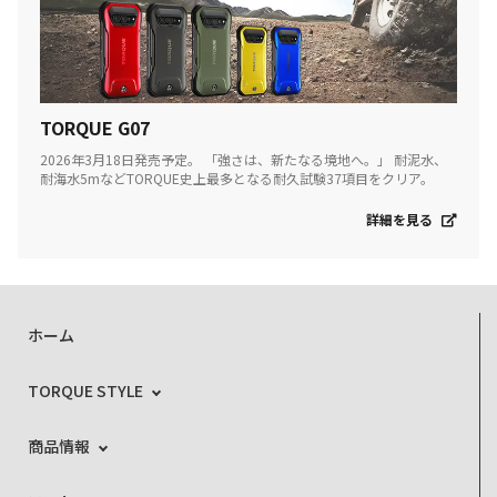
TORQUE G07
2026年3月18日発売予定。 「強さは、新たなる境地へ。」 耐泥水、
耐海水5mなどTORQUE史上最多となる耐久試験37項目をクリア。
詳細を見る
ホーム
TORQUE STYLE
商品情報