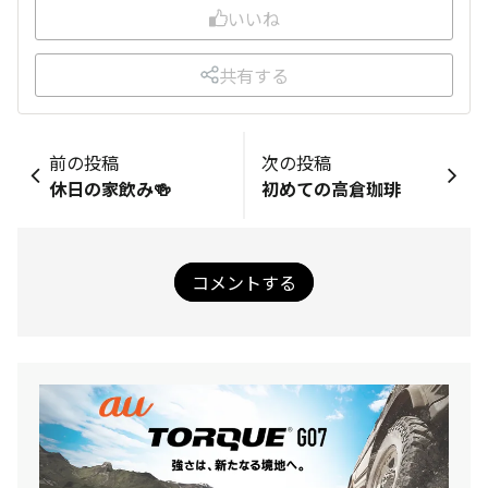
いいね
共有する
前の投稿
次の投稿
休日の家飲み🍻
初めての高倉珈琲
コメントする