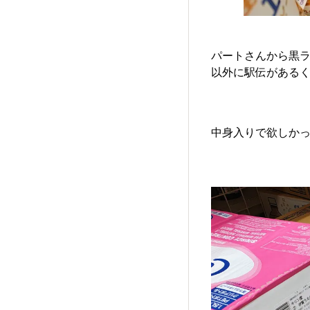
パートさんから黒ラ
以外に駅伝があるくら
中身入りで欲しかった