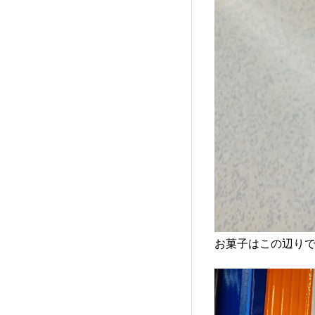
お菓子はこの辺りで🛒