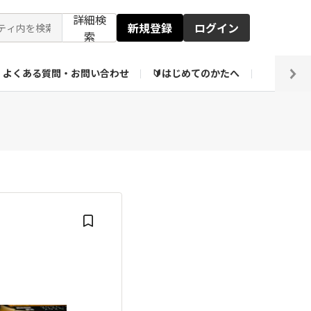
詳細検
新規登録
ログイン
索
よくある質問・お問い合わせ
🔰はじめてのかたへ
編集部
【会員限定】壁紙倉庫