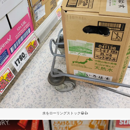
水をローリングストック😀👍