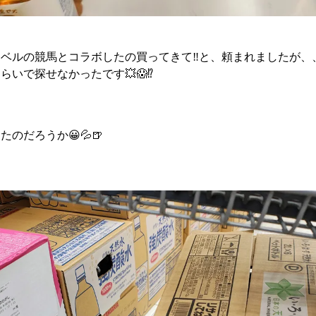
ベルの競馬とコラボしたの買ってきて‼️と、頼まれましたが、
いで探せなかったです💥😱⁉️
のだろうか😀💦🍺