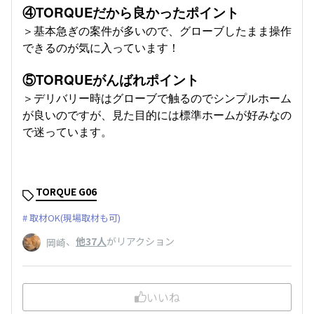
④TORQUEだから良かったポイント
＞基本急ぎの案件が多いので、グローブしたまま操作
できるのが気に入っています！
⑤TORQUEがんばれポイント
＞デリバリー時はグローブで触るのでシンプルホーム
が良いのですが、見た目的には標準ホームが好みなの
で迷っています。
TORQUE G06
取材OK(現場取材も可)
、
他37人
がリアクション
岡崎
いいね