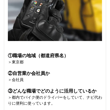
①職場の地域（都道府県名）
＞東京都
②自営業か会社員か
＞会社員
③どんな職場でどのように活用しているか
＞都内でバイク便のドライバーをしていて、ナビ代わ
りに便利に使っています。