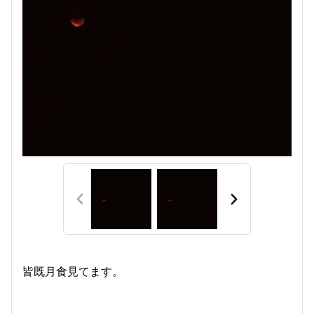
皆既月食見てます。