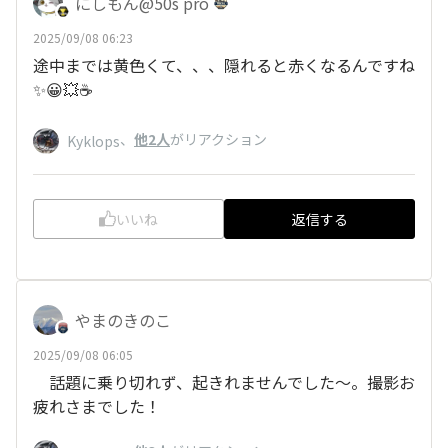
にしもん@50s pro
2025/09/08 06:23
途中までは黄色くて、、、隠れると赤くなるんですね
✨😀💥☕
、
他2人
がリアクション
Kyklops
いいね
返信する
やまのきのこ
2025/09/08 06:05
話題に乗り切れず、起きれませんでした～。撮影お
疲れさまでした！