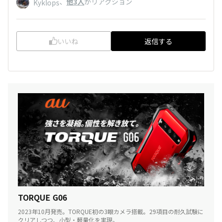
、
他3人
がリアクション
Kyklops
いいね
返信する
TORQUE G06
2023年10月発売。TORQUE初の3眼カメラ搭載。29項目の耐久試験に
クリアしつつ、小型・軽量化を実現。