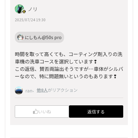
ノリ
2025/07/24 19:30
にしもん@50s pro
時間を取って高くても、コーティング剤入りの洗
車機の洗車コースを選択しています❢
この返信、賛否両論出そうですが…車体がシルバ
ーなので、特に問題無いというのもあります❢
、
他8人
がリアクション
ran
いいね
返信する