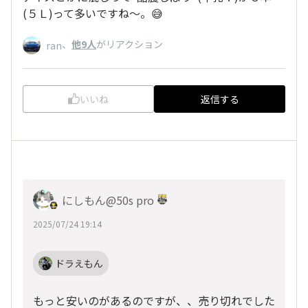
(５Ｌ)って多いですね〜。😅
、
他9人
がリアクション
ran
いいね
返信する
にしもん@50s pro
2025/07/24 19:14
ドラえもん
もっと安いのがあるのですが、、売り切れでした