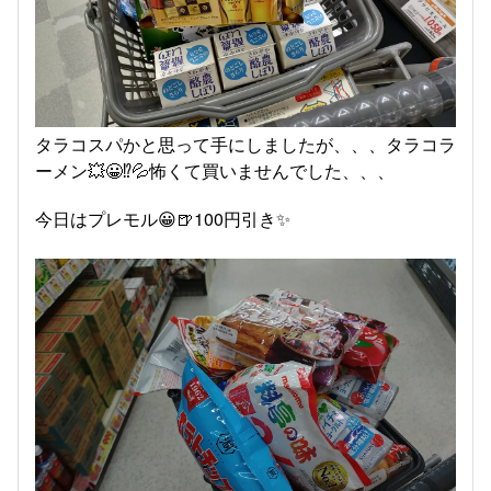
タラコスパかと思って手にしましたが、、、タラコラ
ーメン💥😀⁉️💦怖くて買いませんでした、、、
今日はプレモル😀🍺100円引き✨