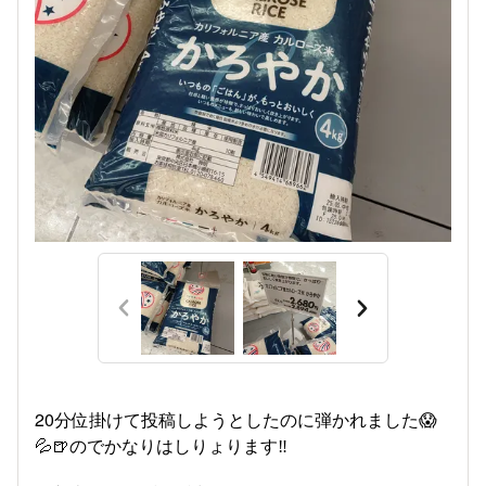
20分位掛けて投稿しようとしたのに弾かれました😱
💦🍺のでかなりはしりょります‼️