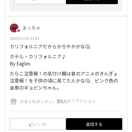
まっちゃ
2025/07/24 22:04
カリフォルニアだからかろやかかな🤔
ホテル・カリフォルニア♪
By Eagles
たらこ注意報！の名付け親は昔のアニメのきんぎょ
注意報！を子供の頃に見てた人かな🤔 ピンク色の
金魚のギョピンちゃん。
、
他6人
がリアクション
きまぐれダンディ
いいね
返信する