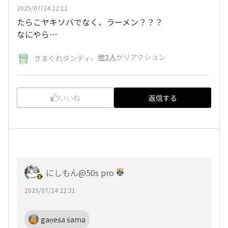
2025/07/24 22:11
たらこヤキソバでなく、ラーメン？？？
なにやら…
、
他3人
がリアクション
きまぐれダンディ
いいね
返信する
にしもん@50s pro
2025/07/24 22:31
gaṇeśa śama