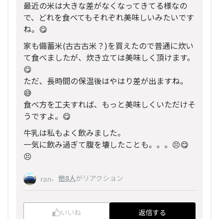
最近の米は大きな差がなくなってきてる様なの
で、どれを食べてもそれぞれ美味しいみたいです
ね。😋
家も備蓄米(古古古米？)を買えたので普通に炊い
て食べましたが、炊き立ては美味しく頂けます。
😋
ただ、長時間の保温後はやはり差が出ますね。
😅
食べ方を工夫すれば、もっと美味しくいただけそ
うですよ。😋
牛乳は私もよく飲みました。
一気に飲み過ぎて腹を壊したことも。。。😣😋
😣
、
他8人
がリアクション
ran
いいね
返信する