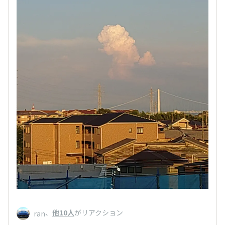
、
他10人
がリアクション
ran