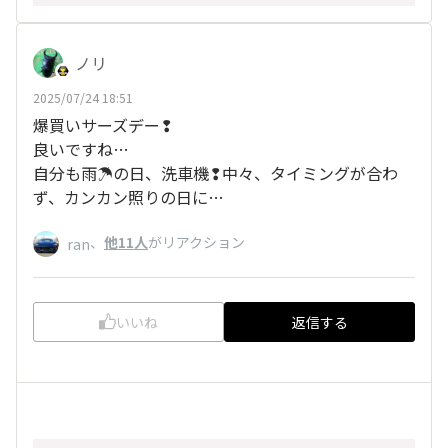
ノリ
2025/07/24 18:51
爆買いサーズデー❢
良いですね…
自分も雨☂の日、洗車機❢中々、タイミングが合わ
ず、カンカン照りの日に…
、
他11人
がリアクション
ran
いいね
返信する