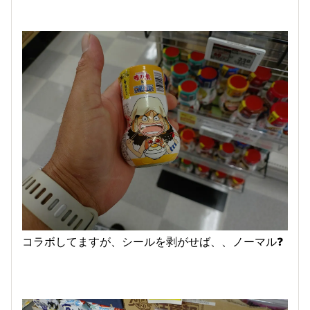
コラボしてますが、シールを剥がせば、、ノーマル❓️