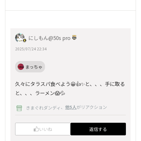
にしもん@50s pro
2025/07/24 22:34
まっちゃ
久々にタラスパ食べよう😀👍✨と、、、手に取る
と、、、ラーメン😱💦
、
他5人
がリアクション
きまぐれダンディ
いいね
返信する