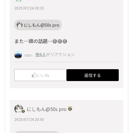
2025/07/24 20:33
にしもん@50s pro
また…頭の話題…😅😅😅
、
他6人
がリアクション
ran
いいね
返信する
にしもん@50s pro
2025/07/24 20:50