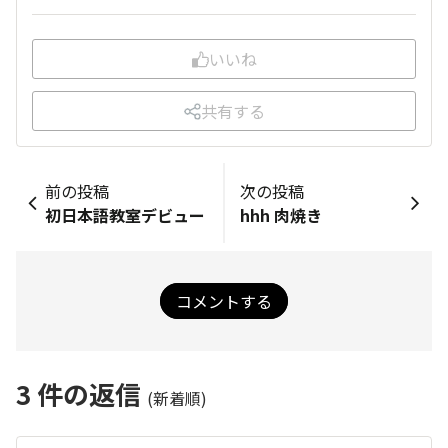
いいね
共有する
前の投稿
次の投稿
初日本語教室デビュー
hhh 肉焼き
コメントする
3
件の返信
(新着順)