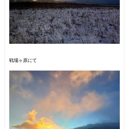
戦場ヶ原にて