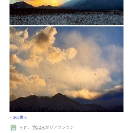
G06購入
、
他52人
がリアクション
ヒロ