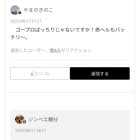
やまのきのこ
2025/08/17 07:27
ゴープロばっちりじゃないですか！赤ヘルもバッ
チリ～。
退会したユーザー
、
他6人
がリアクション
いいね
返信する
ジンベエ親分
2025/08/17 08:57