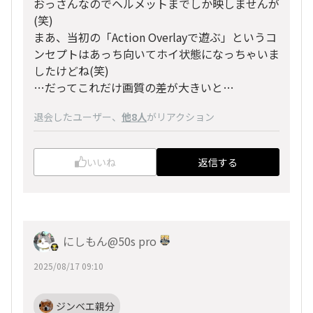
おっさんなのでヘルメットまでしか映しませんが
(笑)
まあ、当初の「Action Overlayで遊ぶ」というコ
ンセプトはあっち向いてホイ状態になっちゃいま
したけどね(笑)
…だってこれだけ画質の差が大きいと…
退会したユーザー
、
他8人
がリアクション
いいね
返信する
にしもん@50s pro
2025/08/17 09:10
ジンベエ親分