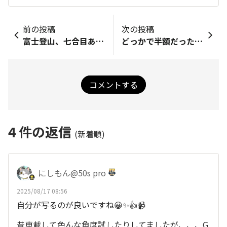
前の投稿
次の投稿
富士登山、七合目あたりの景色
どっかで半額だった鮭で～
コメントする
4
件の返信
(新着順)
にしもん@50s pro
2025/08/17 08:56
自分が写るのが良いですね😀✨👍📹️
昔車載して色んな角度試したりしてましたが、、、G