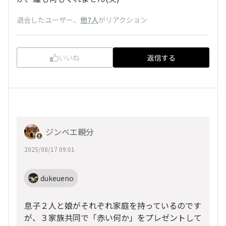
退会したユーザー
、
他7人
がリアクション
いいね
返信する
ジンベエ親分
2025/08/17 09:01
dukeueno
息子２人と娘がそれぞれ家庭を持っているのです
が、３家族共同で「赤い何か」をプレゼントして