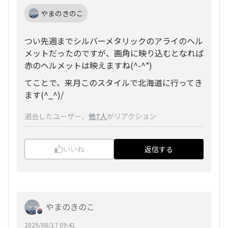
やまのきのこ
つい先週までシルバーメタリックのアライのヘル
メットだったのですが、画角に映り込むとなれば
赤のヘルメットは映えますね(^-^*)
てことで、来月このスタイルで北海道に行ってき
ます(^_^)/
退会したユーザー
、
他7人
がリアクション
いいね
返信する
やまのきのこ
2025/08/17 09:41