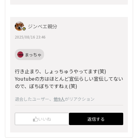
ジンベエ親分
2025/08/16 23:46
まっちゃ
行き止まり、しょっちゅうやってます(笑)
Youtubeの方はほとんど宣伝らしい宣伝してない
ので、ぼちぼちですねぇ(笑)
退会したユーザー
、
他9人
がリアクション
いいね
返信する