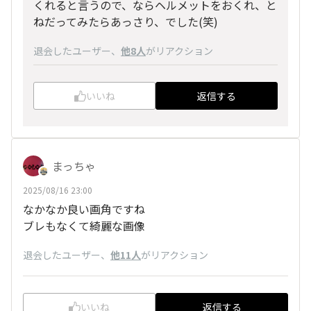
くれると言うので、ならヘルメットをおくれ、と
ねだってみたらあっさり、でした(笑)
退会したユーザー
、
他8人
がリアクション
いいね
返信する
まっちゃ
2025/08/16 23:00
なかなか良い画角ですね
ブレもなくて綺麗な画像
退会したユーザー
、
他11人
がリアクション
いいね
返信する