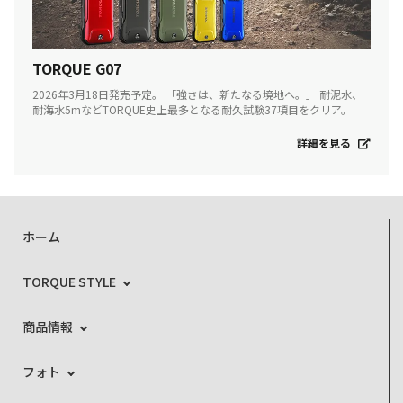
TORQUE G07
2026年3月18日発売予定。 「強さは、新たなる境地へ。」 耐泥水、
耐海水5mなどTORQUE史上最多となる耐久試験37項目をクリア。
詳細を見る
ホーム
TORQUE STYLE
商品情報
フォト