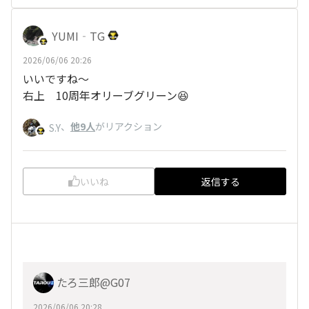
YUMI‐TG
2026/06/06 20:26
いいですね〜
右上 10周年オリーブグリーン😆
、
他9人
がリアクション
S.Y
いいね
返信する
たろ三郎@G07
2026/06/06 20:28