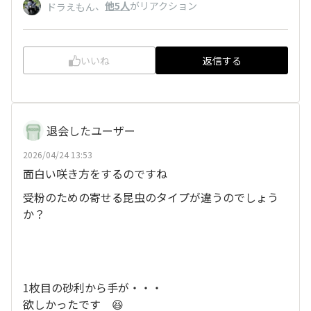
、
他5人
がリアクション
ドラえもん
いいね
返信する
退会したユーザー
2026/04/24 13:53
面白い咲き方をするのですね
受粉のための寄せる昆虫のタイプが違うのでしょう
か？
1枚目の砂利から手が・・・
欲しかったです 😆