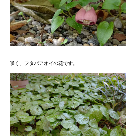
咲く、フタバアオイの花です。