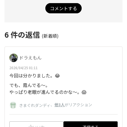
コメントする
6
件の返信
(新着順)
ドラえもん
2026/04/25 01:11
今回は分かりました。😂
でも、霞んでる〜。
やっぱり老眼が進んでるのかな〜。😱
、
他3人
がリアクション
きまぐれダンディ