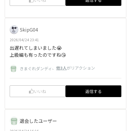
いいね
返信する
SkipG04
2026/04/24 23:41
出遅れてしまいました😭
上級編も有ったのですね😘
、
他3人
がリアクション
きまぐれダンディ
いいね
返信する
退会したユーザー
2026/04/24 16:16