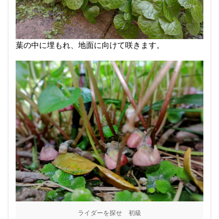
葉の中に埋もれ、地面に向けて咲きます。
ライダーを探せ 初級