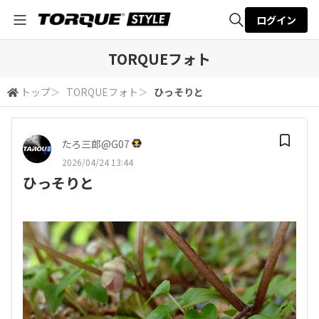
ログイン
全体検索
TORQUEフォト
トップ
＞
TORQUEフォト
＞
ひっそりと
検索
たろ三郎@G07
2026/04/24 13:44
ひっそりと