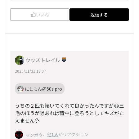
いいね
返信する
ウッズトレイル
2025/11/21 18:07
にしもん@50s pro
うちの２匹も懐いてくれて良かったんですが😆三
毛のほうが隙あれば背中に登ろうとしてキズがた
えません💦
、
他1人
がリアクション
マンボウ