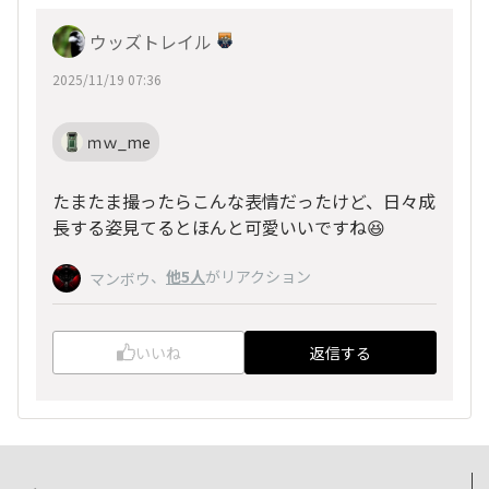
ウッズトレイル
2025/11/19 07:36
ｍｗ_me
たまたま撮ったらこんな表情だったけど、日々成
長する姿見てるとほんと可愛いいですね😆
、
他5人
がリアクション
マンボウ
いいね
返信する