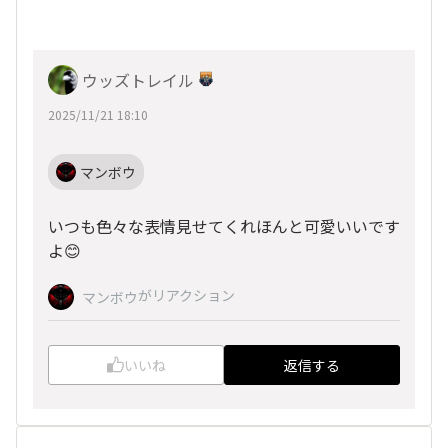
ウッズトレイル
2025/11/21 18:10
マンボウ
いつも色々な表情見せてくれほんと可愛いいです
よ😊
がリアクション
マンボウ
いいね
返信する