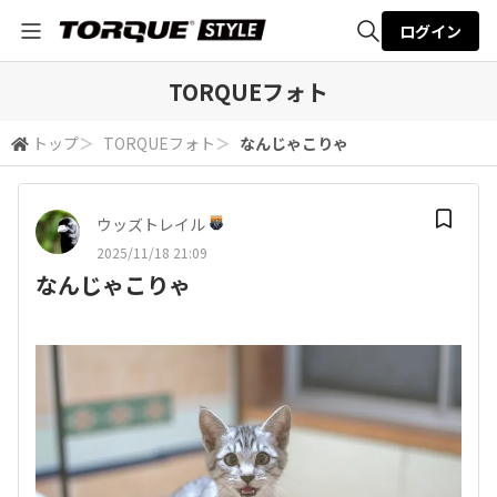
ログイン
全体検索
TORQUEフォト
トップ
＞
TORQUEフォト
＞
なんじゃこりゃ
検索
ウッズトレイル
2025/11/18 21:09
なんじゃこりゃ