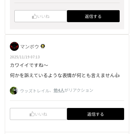
いいね
返信する
マンボウ
2025/11/19 07:13
カワイイですね～
何かを訴えているような表情が何とも言えません👍
、
他4人
がリアクション
ウッズトレイル
いいね
返信する