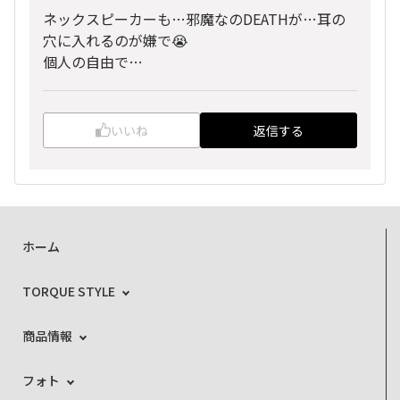
ネックスピーカーも…邪魔なのDEATHが…耳の
穴に入れるのが嫌で😭
個人の自由で…
いいね
返信する
ホーム
TORQUE STYLE
商品情報
フォト