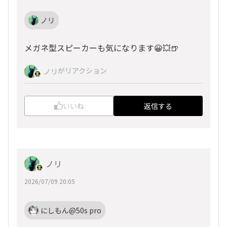
ノリ
メガネ型スピーカーも気になります😀💥🍺
がリアクション
ノリ
いいね
返信する
ノリ
2026/07/09 20:05
にしもん@50s pro