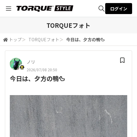
ログイン
全体検索
TORQUEフォト
トップ
＞
TORQUEフォト
＞
今日は、夕方の鴨🦆
検索
ノリ
2026/07/08 20:50
今日は、夕方の鴨🦆