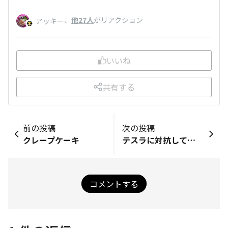
、
他27人
がリアクション
アッキー
いいね
共有する
前の投稿
次の投稿
クレープケーキ
テスラに対抗して…
コメントする