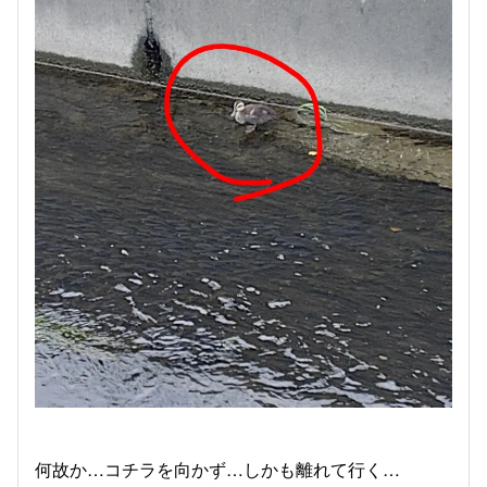
何故か…コチラを向かず…しかも離れて行く…