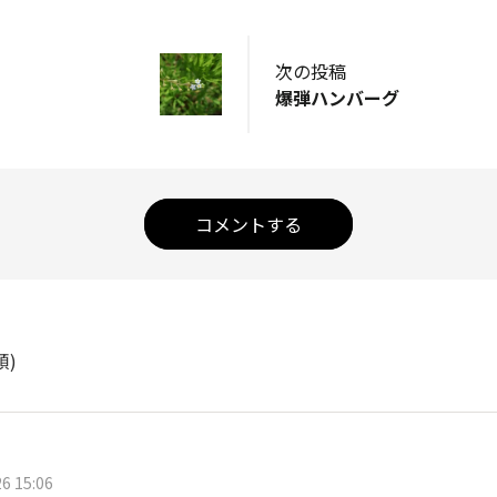
次の投稿
爆弾ハンバーグ
コメントする
順)
6 15:06