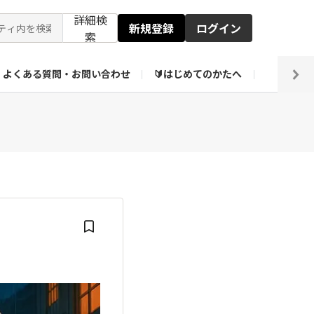
詳細検
新規登録
ログイン
索
よくある質問・お問い合わせ
🔰はじめてのかたへ
編集部
ト企画アーカイブ
【会員限定】壁紙倉庫