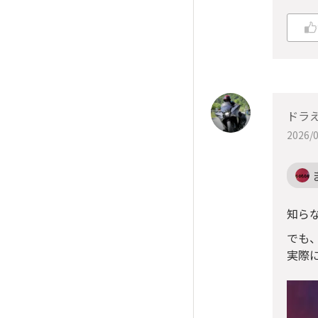
ドラ
2026/0
知ら
でも
実際に