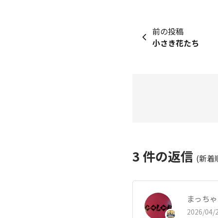
前の投稿
小さき花たち
3
件の返信
(新着
まっちゃ
2026/04/2