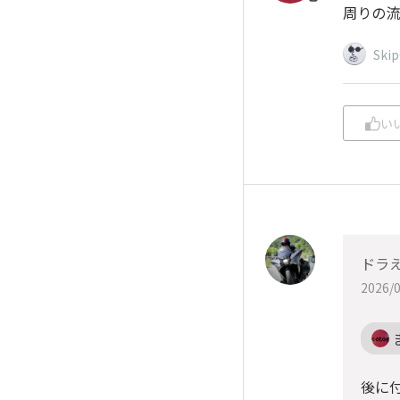
周りの流
Ski
い
ドラ
2026/0
後に