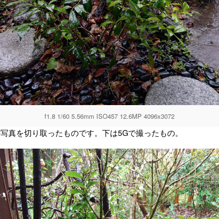
f1.8 1/60 5.56mm ISO457 12.6MP 4096x3072
写真を切り取ったものです。下は5Gで撮ったもの。