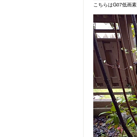
こちらはG07低画