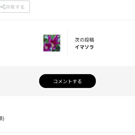
共有する
次の投稿
イマソラ
コメントする
順)