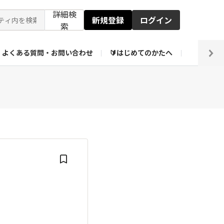
詳細検
新規登録
ログイン
索
よくある質問・お問い合わせ
🔰はじめてのかたへ
編集部
ト企画アーカイブ
【会員限定】壁紙倉庫