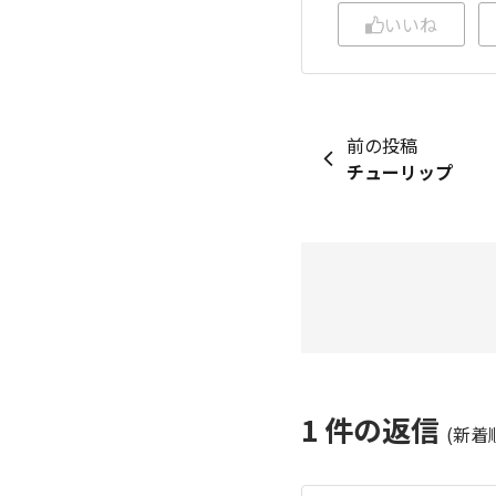
いいね
前の投稿
チューリップ
1
件の返信
(新着