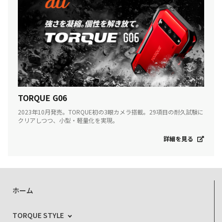
TORQUE G06
2023年10月発売。TORQUE初の3眼カメラ搭載。29項目の耐久試験に
クリアしつつ、小型・軽量化を実現。
詳細を見る
ホーム
TORQUE STYLE