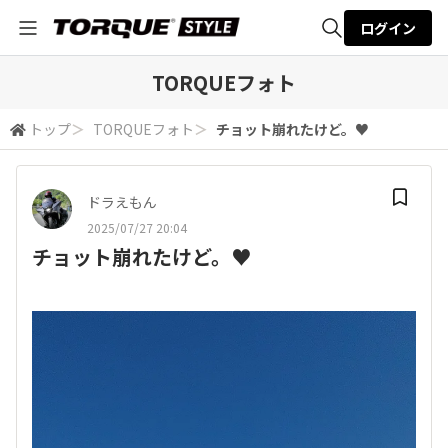
ログイン
全体検索
TORQUEフォト
トップ
＞
TORQUEフォト
＞
チョット崩れたけど。♥️
検索
ドラえもん
2025/07/27 20:04
チョット崩れたけど。♥️