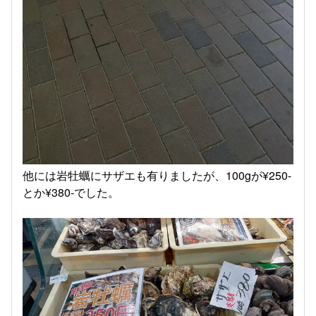
他には岩牡蠣にサザエも有りましたが、100gが¥250-
とか¥380-でした。