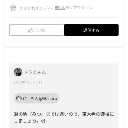
、
他1人
がリアクション
きまぐれダンディ
いいね
返信する
ドラえもん
2025/07/28 09:23
にしもん@50s pro
道の駅『みつ』までは遠いので、東大寺の鐘楼に
しましょう。😅