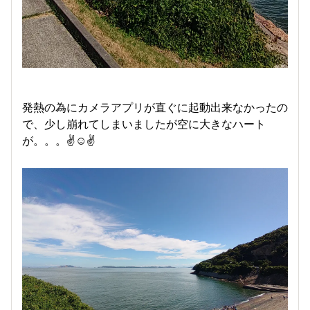
発熱の為にカメラアプリが直ぐに起動出来なかったの
で、少し崩れてしまいましたが空に大きなハート
が。。。✌️☺️✌️