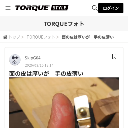
ログイン
全体検索
TORQUEフォト
トップ
＞
TORQUEフォト
＞
面の皮は厚いが 手の皮薄い
検索
SkipG04
2026/03/15 13:14
面の皮は厚いが 手の皮薄い