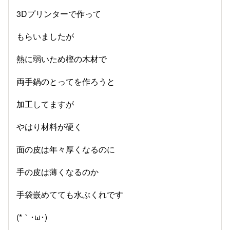
3Dプリンターで作って
もらいましたが
熱に弱いため樫の木材で
両手鍋のとってを作ろうと
加工してますが
やはり材料が硬く
面の皮は年々厚くなるのに
手の皮は薄くなるのか
手袋嵌めてても水ぶくれです
(*｀･ω･)ゞ