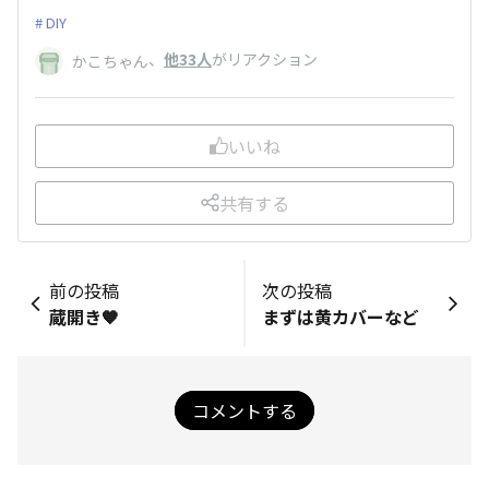
DIY
、
他33人
がリアクション
かこちゃん
いいね
共有する
前の投稿
次の投稿
蔵開き🧡
まずは黄カバーなど
コメントする