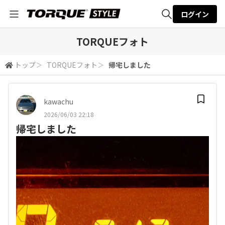
ログイン
全体検索
TORQUEフォト
トップ
＞
TORQUEフォト
＞
帰宅しました
検索
kawachu
2026/06/03 22:18
帰宅しました