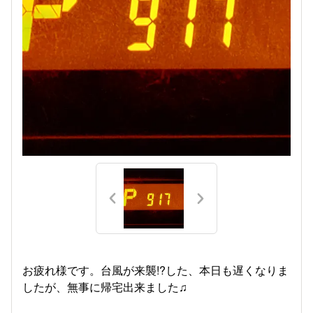
お疲れ様です。台風が来襲!?した、本日も遅くなりま
したが、無事に帰宅出来ました♫