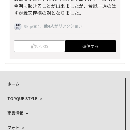
今朝も起きることが出来ましたが、台風一過のは
ずが曇天模様の朝となりました。
、
他4人
がリアクション
SkipG04
いいね
返信する
ホーム
TORQUE STYLE
商品情報
フォト