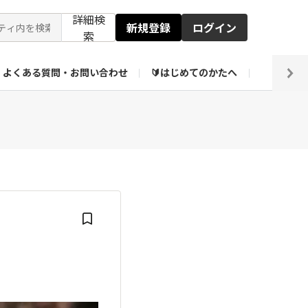
詳細検
新規登録
ログイン
索
よくある質問・お問い合わせ
🔰はじめてのかたへ
編集部
ト企画アーカイブ
【会員限定】壁紙倉庫