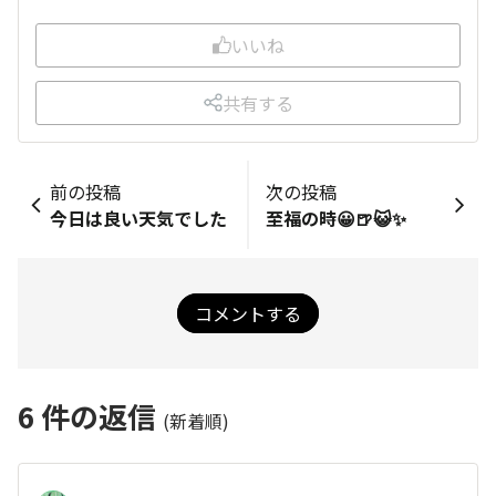
いいね
共有する
前の投稿
次の投稿
今日は良い天気でした
至福の時😀🍺😺✨
コメントする
6
件の返信
(新着順)