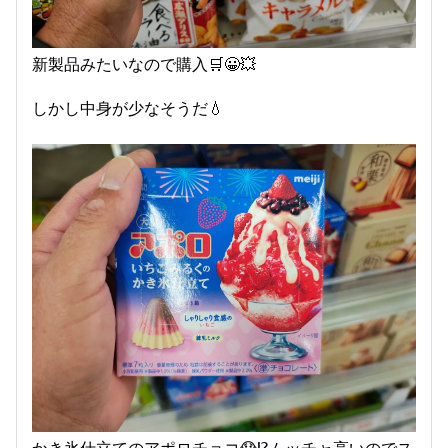
新製品みたいなので購入🛒😀💥
しかし中身が少なそうだ💧
かき氷仕立てのアポロチョコ😱⁉️ムッチャ高いのでス