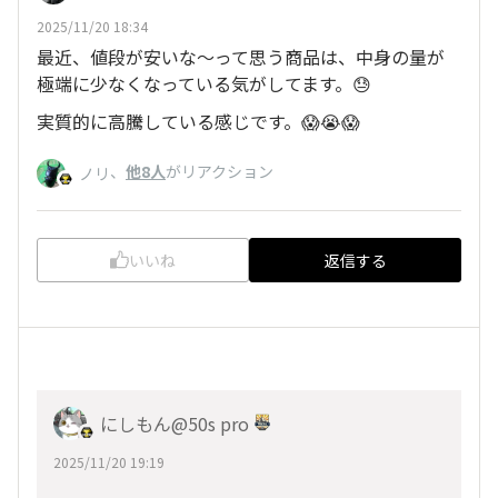
2025/11/20 18:34
最近、値段が安いな〜って思う商品は、中身の量が
極端に少なくなっている気がしてます。😓
実質的に高騰している感じです。😱😭😱
、
他8人
がリアクション
ノリ
いいね
返信する
にしもん@50s pro
2025/11/20 19:19