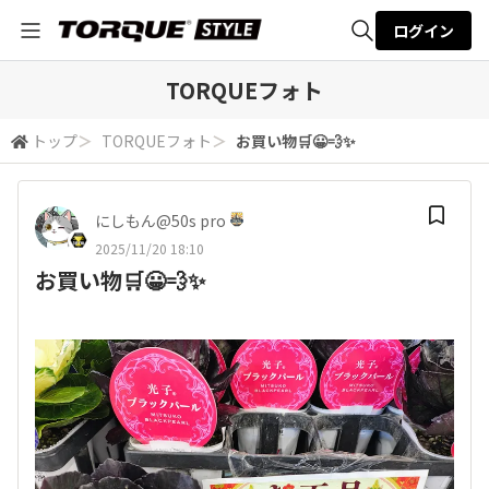
ログイン
全体検索
TORQUEフォト
トップ
＞
TORQUEフォト
＞
お買い物🛒😀💨✨
検索
にしもん@50s pro
2025/11/20 18:10
お買い物🛒😀💨✨