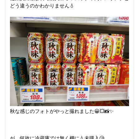
どう違うのかわかりません💧
秋な感じのフォトがやっと撮れました😀💥📸✨
が、何故に冷蔵庫では無く棚に💧未購入🥲