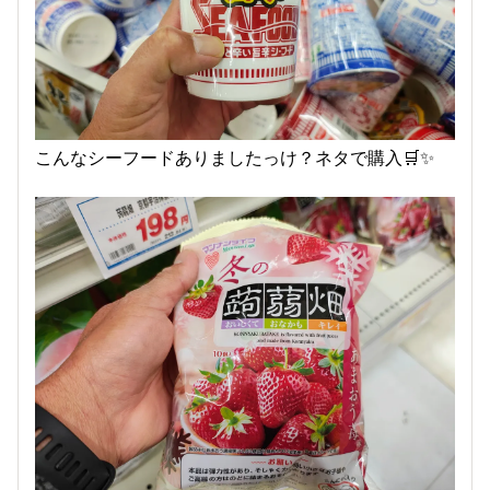
こんなシーフードありましたっけ？ネタで購入🛒✨