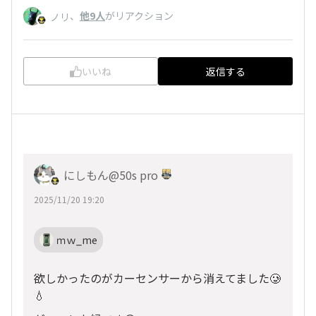
、
他9人
がリアクション
ノリ
いいね
返信する
にしもん@50s pro
2025/11/20 19:20
ｍｗ_me
欲しかったのがカーセンサーから消えてました🥲
💧