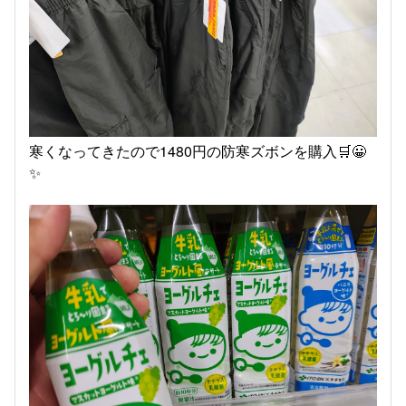
寒くなってきたので1480円の防寒ズボンを購入🛒😀
✨