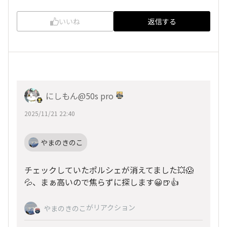
いいね
返信する
にしもん@50s pro
2025/11/21 22:40
やまのきのこ
チェックしていたポルシェが消えてました💥😱
💦、まぁ高いので焦らずに探します😀🍺👍
がリアクション
やまのきのこ