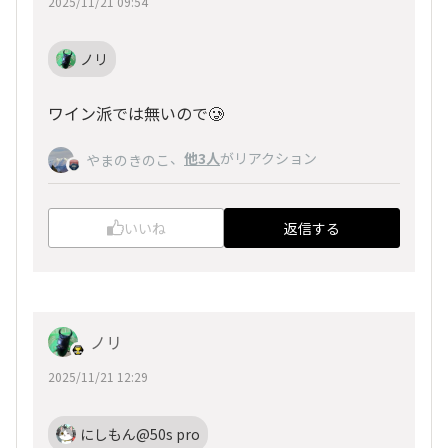
2025/11/21 09:54
ノリ
ワイン派では無いので🥲
、
他3人
がリアクション
やまのきのこ
いいね
返信する
ノリ
2025/11/21 12:29
にしもん@50s pro