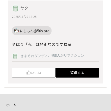
ヤタ
2025/11/20 19:25
にしもん@50s pro
やはり「赤」は特別なのですね😁
、
他8人
がリアクション
きまぐれダンディ
いいね
返信する
ホーム