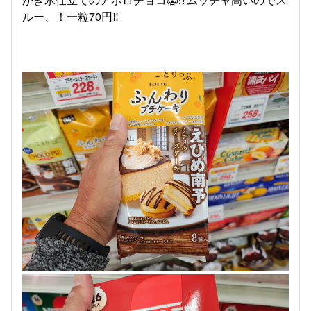
ルー、！一粒70円‼️