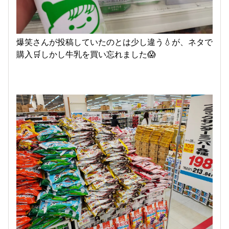
爆笑さんが投稿していたのとは少し違う💧が、ネタで
購入🛒しかし牛乳を買い忘れました😱