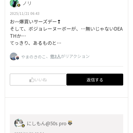
ノリ
2025/11/21 06:43
お〰️爆買いサーズデー❢
そして、ボジョレーヌーボーが、…無いじゃないDEA
THか…
てっきり、あるものと…
、
他3人
がリアクション
やまのきのこ
いいね
返信する
にしもん@50s pro