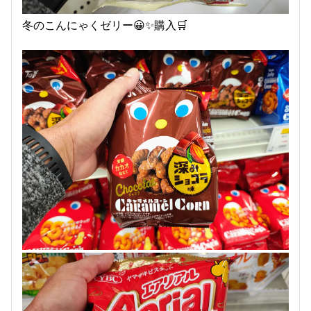
冬のこんにゃくゼリー😀✨購入🛒