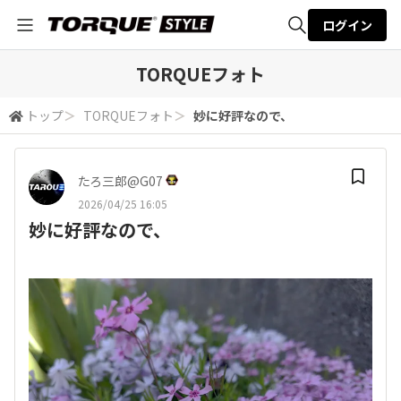
ログイン
全体検索
TORQUEフォト
トップ
＞
TORQUEフォト
＞
妙に好評なので、
検索
たろ三郎@G07
2026/04/25 16:05
妙に好評なので、