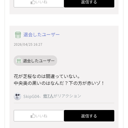
いいね
返信する
退会したユーザー
2026/04/25 16:27
退会したユーザー
花が芝桜なのは間違っていない。
中央奥の黒いのはなんだ？下の方が赤いゾ！
、
他7人
がリアクション
SkipG04
いいね
返信する