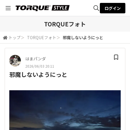
ログイン
全体検索
TORQUEフォト
トップ
＞
TORQUEフォト
＞
邪魔しないようにっと
検索
はまパンダ
2026/06/03 20:11
邪魔しないようにっと