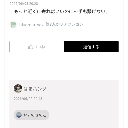
2026/06/03 20:28
もっと近くに寄ればいいのに…手も繋げない。
、
他7人
がリアクション
bluemarine
いいね
返信する
はまパンダ
2026/06/03 20:43
やまのきのこ