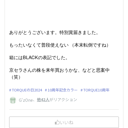
ありがとうございます。特別賞届きました。
もったいなくて普段使えない （本末転倒ですね）
箱にはBLACKの表記でした。
京セラさんの株を来年買おうかな、などと思案中
（笑）
TORQUEの日2024
10周年記念カラー
TORQUE10周年
、
他42人
がリアクション
G'zOne
いいね