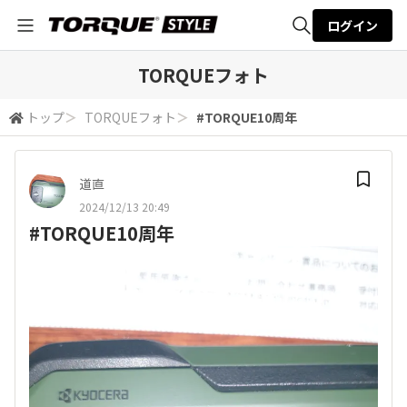
ログイン
全体検索
TORQUEフォト
トップ
＞
TORQUEフォト
＞
#TORQUE10周年
検索
道直
2024/12/13 20:49
#TORQUE10周年