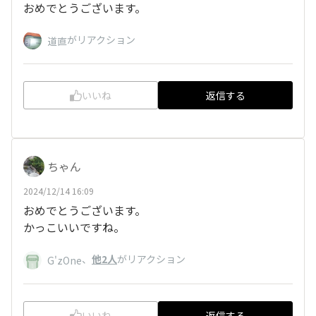
おめでとうございます。
がリアクション
道直
いいね
返信する
ちゃん
2024/12/14 16:09
おめでとうございます。
かっこいいですね。
、
他2人
がリアクション
G'zOne
いいね
返信する