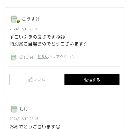
こうすけ
2024/12/13 23:38
すごい引きの良さですね😆
特別賞ご当選おめでとうございます🎉
、
他8人
がリアクション
G'zOne
いいね
返信する
しげ
2024/12/13 23:15
おめでとうございます😊