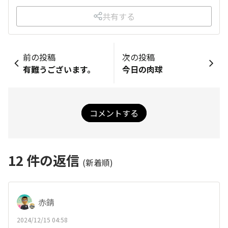
共有する
前の投稿
次の投稿
有難うございます。
今日の肉球
コメントする
12
件の返信
(新着順)
赤錆
2024/12/15 04:58