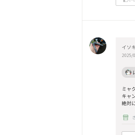
イソ
2025/0
ミャ
キャ
絶対