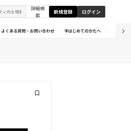
詳細検
新規登録
ログイン
索
よくある質問・お問い合わせ
🔰はじめてのかたへ
編集部
【会員限定】壁紙倉庫