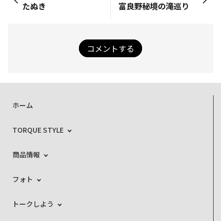
たぬき
富良野秘境の滝巡り
コメントする
ホーム
TORQUE STYLE
商品情報
フォト
トークしよう