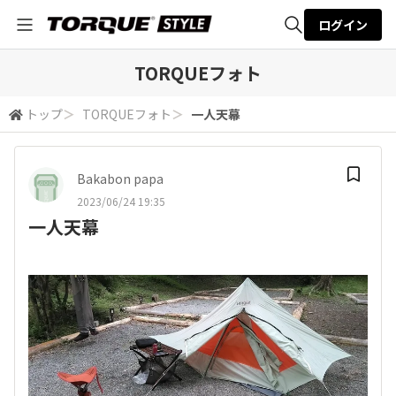
ログイン
全体検索
TORQUEフォト
トップ
＞
TORQUEフォト
＞
一人天幕
検索
Bakabon papa
2023/06/24 19:35
一人天幕