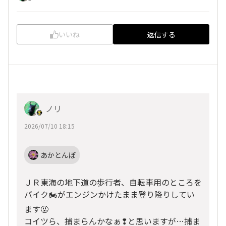
いいね
返信する
ノリ
2026/07/10 18:15
あかとんぼ
ＪＲ東海の地下道の歩行者、自転車用のところを
バイク🏍️がエンジンかけたまま登り降りしてい
ます🤬
コイツら、捕まらんかなぁ❢と思いますが…捕ま