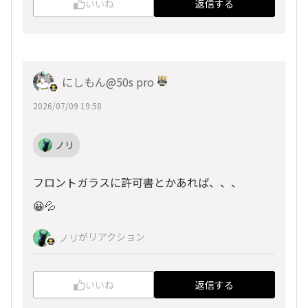
いいね
返信する
にしもん@50s pro
2026/07/09 19:58
ノリ
フロントガラスに許可書とかあれば、、、
😀💦
がリアクション
ノリ
いいね
返信する