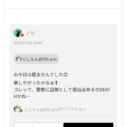
ノリ
2026/07/09 18:44
にしもん@50s pro
👍今日は居ませんでした😊
察しやがったかなぁ❢
コレッて、警察に証拠として提出出来るのDEAT
Hかね…
がリアクション
にしもん@50s pro