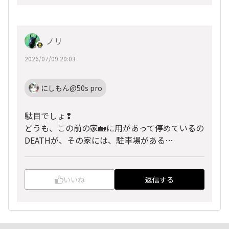
ノリ
2026/07/09 20:03
にしもん@50s pro
駄目でしょ❢
どうも、この前の家🏡に用があって停めているの
DEATHが、その家には、駐車場がある…
いいね
返信する