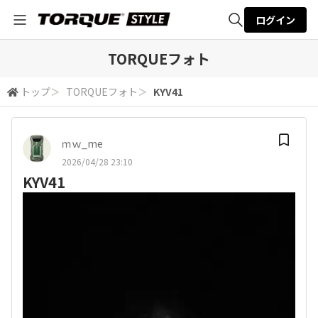
ログイン
全体検索
TORQUEフォト
トップ
＞
TORQUEフォト
＞
KYV41
検索
ｍｗ_me
2026/04/28 23:10
KYV41