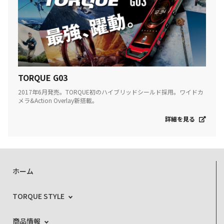
TORQUE G03
2017年6月発売。TORQUE初のハイブリッドシールド採用。ワイドカ
メラ&Action Overlay新搭載。
詳細を見る
ホーム
TORQUE STYLE
商品情報