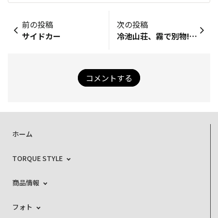
前の投稿
次の投稿
サイドカー
冷池山荘、霧で別物!明日は、鹿島槍へ
コメントする
ホーム
TORQUE STYLE
商品情報
フォト