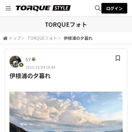
ログイン
全体検索
TORQUEフォト
トップ
＞
TORQUEフォト
＞
伊根浦の夕暮れ
検索
S.Y
2023/10/04 18:44
伊根浦の夕暮れ