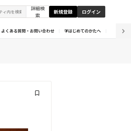
詳細検
新規登録
ログイン
索
よくある質問・お問い合わせ
🔰はじめてのかたへ
編集部
ト企画アーカイブ
【会員限定】壁紙倉庫