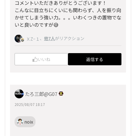
コメントいただきありがとうございます！
こんなに目立ちにくいにも関わらず、人を振り向
かせてしまう強い力。。。いわくつきの置物でな
いと良いのですが😅
、
他7人
がリアクション
ＸZ−１
いいね
返信する
たろ三郎@G07
2025/08/07 18:17
noix