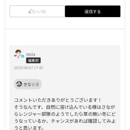
いいね
返信する
noix
編集部
2025/08/07 17:43
きな☆彡
コメントいただきありがとうございます！
そうなんです、自然に溶け込んでいる様はさなが
らレンジャー部隊のようでした💦草の無い冬にど
うなっているか、チャンスがあれば確認してみよ
うと思います。