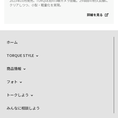
2023年10月発売。TORQUE初の3眼カメラ搭載。29項目の耐久試験に
クリアしつつ、小型・軽量化を実現。
詳細を見る
ホーム
TORQUE STYLE
商品情報
フォト
トークしよう
みんなに相談しよう