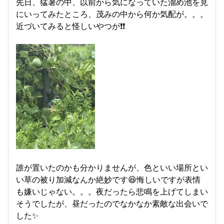
先日、猛暑の中、以前から気になっていた溜め池を見
にいってみたところ、茂みの中から何か気配が。。。
近づいてみると怪しいやつが❗❗
誰が置いたのかも分かりませんが、色といい場所とい
い草の被り加減なんか絶妙です😆悔しいですが表情
も嫌いじゃない。。。夜だったら悲鳴を上げてしまい
そうでしたが、昼だったのでなかなか素敵な出会いで
した✨