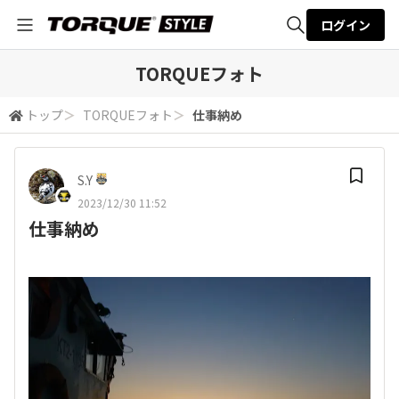
ログイン
全体検索
TORQUEフォト
トップ
＞
TORQUEフォト
＞
仕事納め
検索
S.Y
2023/12/30 11:52
仕事納め