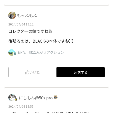
もっふもふ
2024/04/04 19:12
コレクターの鏡ですね👍
後残るのは、BLACKの本体ですね💥
、
他11人
がリアクション
KKB
いいね
返信する
にしもん@50s pro
2024/04/04 18:55