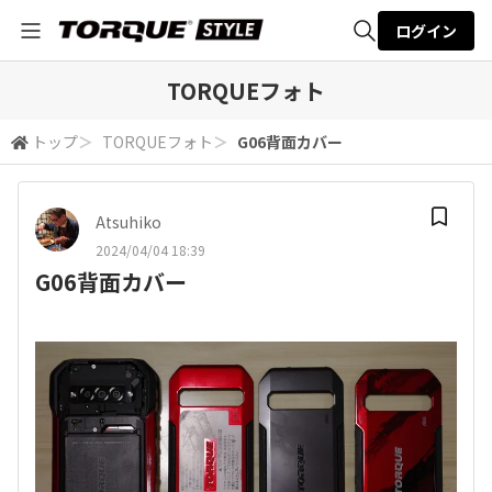
ログイン
全体検索
TORQUEフォト
トップ
＞
TORQUEフォト
＞
G06背面カバー
検索
Atsuhiko
2024/04/04 18:39
G06背面カバー