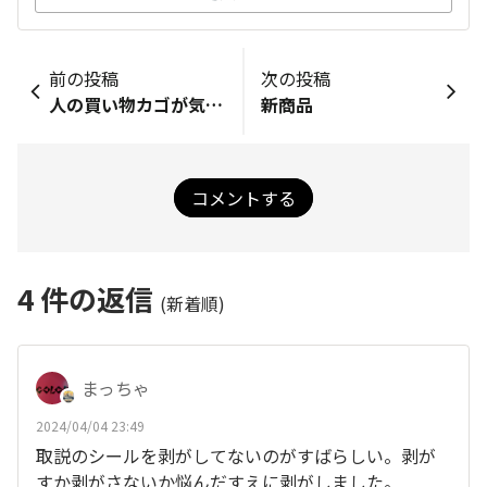
前の投稿
次の投稿
人の買い物カゴが気になる方へ😀✨
新商品
コメントする
4
件の返信
(新着順)
まっちゃ
2024/04/04 23:49
取説のシールを剥がしてないのがすばらしい。剥が
すか剥がさないか悩んだすえに剥がしました。