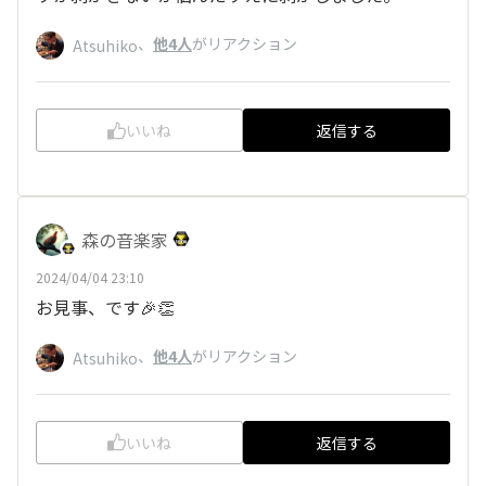
、
他4人
がリアクション
Atsuhiko
いいね
返信する
森の音楽家
2024/04/04 23:10
お見事、です🎉👏
、
他4人
がリアクション
Atsuhiko
いいね
返信する