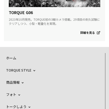
TORQUE G06
2023年10月発売。TORQUE初の3眼カメラ搭載。29項目の耐久試験に
クリアしつつ、小型・軽量化を実現。
詳細を見る
ホーム
TORQUE STYLE
商品情報
フォト
トークしよう