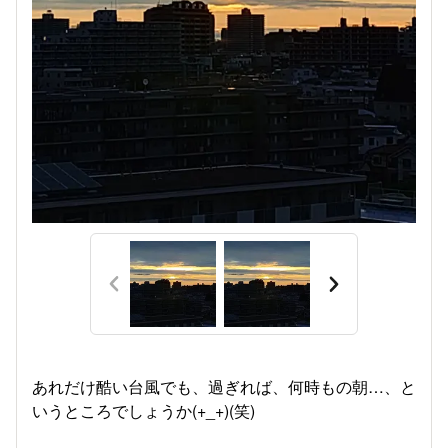
あれだけ酷い台風でも、過ぎれば、何時もの朝…、と
いうところでしょうか(⁠+⁠_⁠+⁠)(笑)