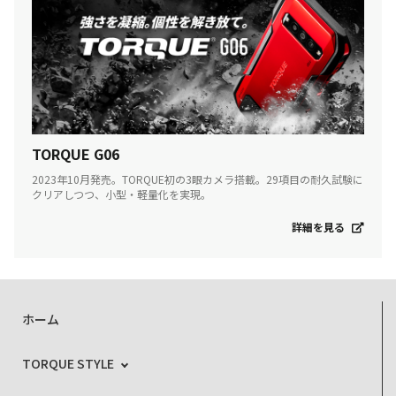
TORQUE G06
2023年10月発売。TORQUE初の3眼カメラ搭載。29項目の耐久試験に
クリアしつつ、小型・軽量化を実現。
詳細を見る
ホーム
TORQUE STYLE