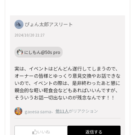
ぴょん太郎アスリート
2024/10/20 21:27
にしもん@50s pro
実は、イベントはどんどん遂行してしまうので、
オーナーの皆様とゆっくり意見交換やお話できな
いので、イベントの際は、是非終わったあと懇に
親会的な軽い軽食会などもあればいいんですが、
そういうお話一切出ないのが残念なんです！！
、
他11人
がリアクション
gaṇeśa śama
いいね
返信する