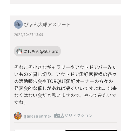
ぴょん太郎アスリート
2024/10/27 13:09
にしもん@50s pro
それこそ小さなギャラリーやアウトドアバーみた
いものを貸し切り、アウトドア愛好家皆様の各々
の活動報告会やTORQUE愛好オーナーの方々の
発表会的な催しがあれば凄くいいですよね。出来
なくはない会だと思いますので、やってみたいで
すね。
、
他3人
がリアクション
gaṇeśa śama