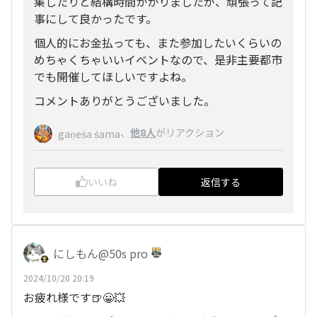
集したりと結構時間かかりましたが、頑張って記
事にして良かったです。
個人的にお金払っても、また参加したいくらいの
めちゃくちゃいいイベントなので、是非主要都市
でも開催してほしいですよね。
コメントありがとうございました。
、
他8人
がリアクション
gaṇeśa śama
いいね
返信する
にしもん@50s pro
2024/10/20 20:19
お疲れ様です🍺😀💥