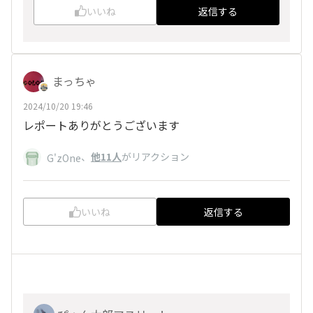
いいね
返信する
まっちゃ
2024/10/20 19:46
レポートありがとうございます
、
他11人
がリアクション
G'zOne
いいね
返信する