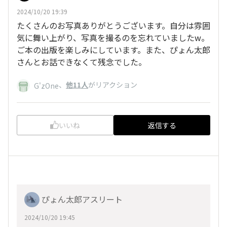
2024/10/20 19:39
たくさんのお写真ありがとうございます。自分は雰囲
気に舞い上がり、写真を撮るのを忘れていましたw。
ご本の出版を楽しみにしています。また、ぴょん太郎
さんとお話できなくて残念でした。
、
他11人
がリアクション
G'zOne
いいね
返信する
ぴょん太郎アスリート
2024/10/20 19:45