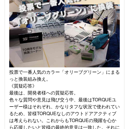
投票で一番人気のカラー「オリーブグリーン」にまる
っと換装組み換え。
《質疑応答》
最後は、開発者様への質疑応答。
色々な質問や意見は飛び交う中、最後はTORQUEユ
ーザー様はそれぞれ、かなりタフな状況で使われてい
るため、皆様TORQUEなしのアウトドアアクティブ
は考えられない。これからもTORQUEの飛躍を心か
ら応援したいと皆様の最終的意見は一致した。それに