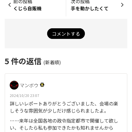
前の投稿
次の投稿
くじら自販機
手を動かしたくて
コメントする
5
件の返信
(新着順)
マンボウ
2024/10/20 23:07
詳しいレポートありがとうございました、会場の楽
しそうな雰囲気が少しだけ感じられましたよ。
……来年は全国各地の政令指定都市で開催して欲し
い、そしたら私も参加できたかも知れませんから