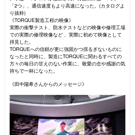
「2つ」、通信速度もより高速になった。(カタログよ
り抜粋)
《TORQUE製造工程の映像》
実際の衝撃テスト、防水テストなどの映像や修理工場
での実際の修理映像など 、実際に初めて映像として
拝見した。
TORQUEへの信頼が更に強固かつ揺るぎないものに
なったと同時に、製造にTORQUEに関わるすべての
方々の毎日の甘えのない作業に、敬愛の念や感謝の気
持ちで一杯になった。
《田中陽希さんからのメッセージ》