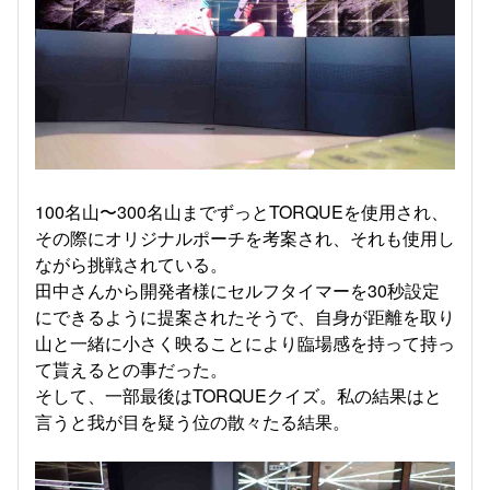
100名山〜300名山までずっとTORQUEを使用され、
その際にオリジナルポーチを考案され、それも使用し
ながら挑戦されている。
田中さんから開発者様にセルフタイマーを30秒設定
にできるように提案されたそうで、自身が距離を取り
山と一緒に小さく映ることにより臨場感を持って持っ
て貰えるとの事だった。
そして、一部最後はTORQUEクイズ。私の結果はと
言うと我が目を疑う位の散々たる結果。