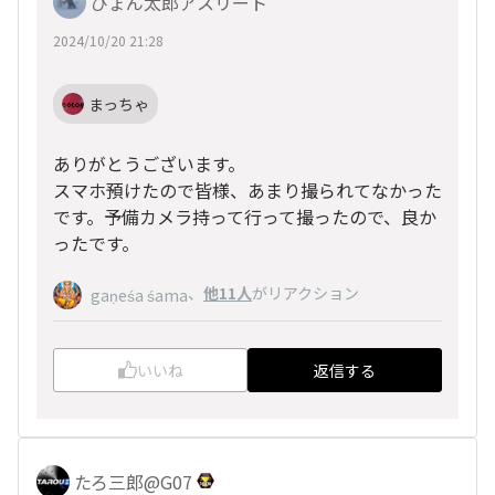
ぴょん太郎アスリート
2024/10/20 21:28
まっちゃ
ありがとうございます。
スマホ預けたので皆様、あまり撮られてなかった
です。予備カメラ持って行って撮ったので、良か
ったです。
、
他11人
がリアクション
gaṇeśa śama
いいね
返信する
たろ三郎@G07