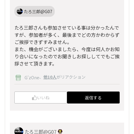
たろ三郎@G07
たろ三郎さんも参加させている事は分かったんで
すが、参加者が多く、最後までどの方かわからず
ご挨拶できずすみません。
また、機会がございましたら、今度は何人かお知
り合いになったのでお聞きしお探ししてでもご挨
拶させて頂きます。
、
他10人
がリアクション
G'zOne
いいね
返信する
たろ三郎@G07