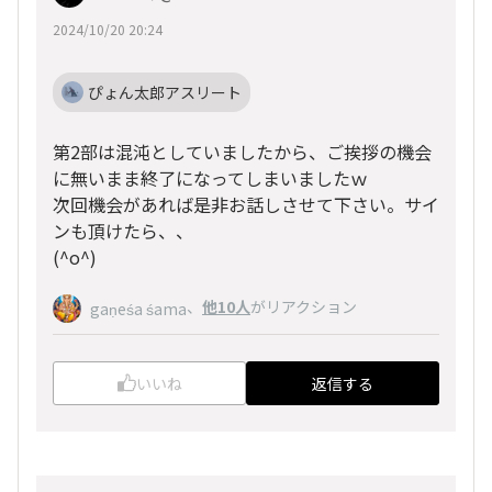
2024/10/20 20:24
ぴょん太郎アスリート
第2部は混沌としていましたから、ご挨拶の機会
に無いまま終了になってしまいましたｗ
次回機会があれば是非お話しさせて下さい。サイ
ンも頂けたら、、
(^o^)
、
他10人
がリアクション
gaṇeśa śama
いいね
返信する