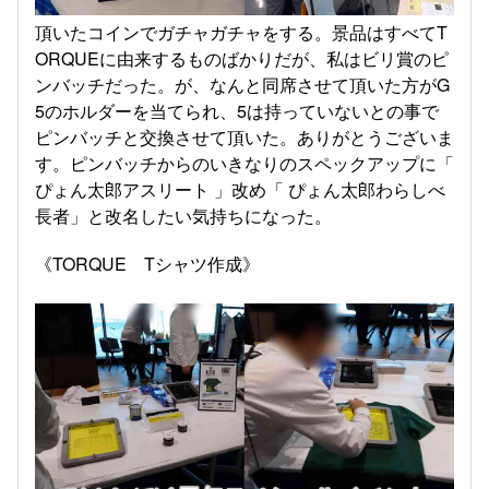
頂いたコインでガチャガチャをする。景品はすべてT
ORQUEに由来するものばかりだが、私はビリ賞のピ
ンバッチだった。が、なんと同席させて頂いた方がG
5のホルダーを当てられ、5は持っていないとの事で
ピンバッチと交換させて頂いた。ありがとうございま
す。ピンバッチからのいきなりのスペックアップに「
ぴょん太郎アスリート 」改め「 ぴょん太郎わらしべ
長者」と改名したい気持ちになった。
《TORQUE Tシャツ作成》