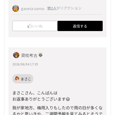
、
他2人
がリアクション
gaṇeśa śama
いいね
返信する
貸枕考古
2026/06/04 17:39
まさこ
まさこさん、こんばんは
お返事ありがとうございます😃
我が家地方、梅雨入りもしたので雨の日が多くな
るかと思いきや、二週間予報を見てみるとそうで