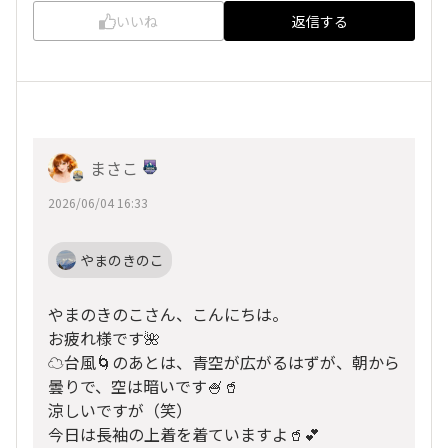
いいね
返信する
まさこ
2026/06/04 16:33
やまのきのこ
やまのきのこさん、こんにちは。
お疲れ様です🌺
☁️台風🌀のあとは、青空が広がるはずが、朝から
曇りで、空は暗いです🍧🥤
涼しいですが（笑）
今日は長袖の上着を着ていますよ🥤💕