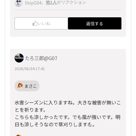
、
他1人
がリアクション
SkipG04
いいね
返信する
たろ三郎@G07
2026/06/04 17:41
まさこ
水害シーズンに入りますね。大きな被害が無いこ
とを祈ります。
こちらも涼しかったです。でも風が強いです。明
日も涼しそうなので草刈りします💪。