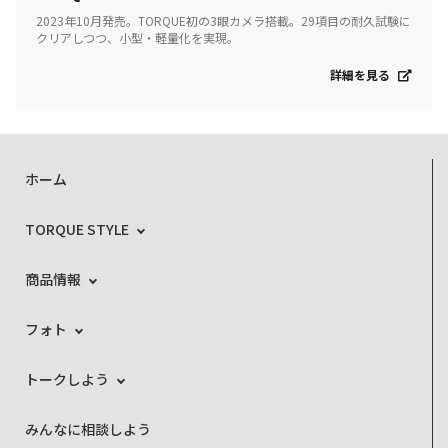
2023年10月発売。TORQUE初の3眼カメラ搭載。29項目の耐久試験に
クリアしつつ、小型・軽量化を実現。
詳細を見る
ホーム
TORQUE STYLE
商品情報
フォト
トークしよう
みんなに相談しよう