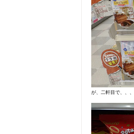
が、二軒目で、、、こ