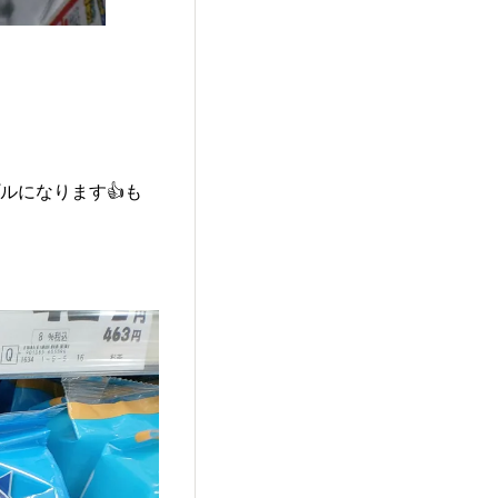
ルになります👍も