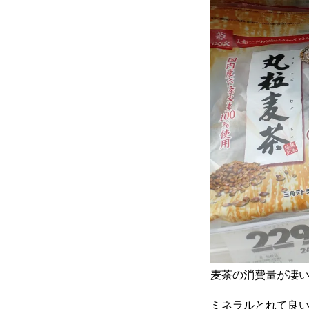
麦茶の消費量が凄い
ミネラルとれて良い飲