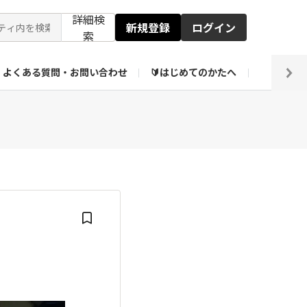
詳細検
新規登録
ログイン
索
よくある質問・お問い合わせ
🔰はじめてのかたへ
編集部
ト企画アーカイブ
【会員限定】壁紙倉庫