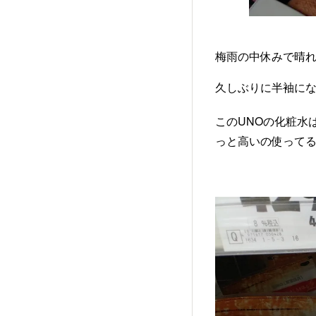
梅雨の中休みで晴れ
久しぶりに半袖にな
このUNOの化粧水
っと高いの使ってる