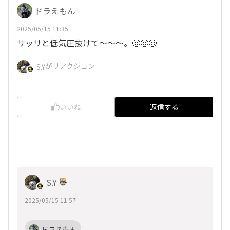
ドラえもん
2025/05/15 11:35
サッサと低気圧抜けて〜〜〜。🥴🥴🥴
がリアクション
S.Y
いいね
返信する
S.Y
2025/05/15 11:57
ドラえもん