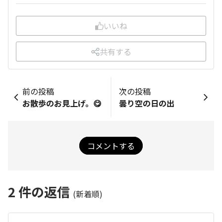
いいね
共有する
前の投稿
次の投稿
お散歩のお見上げ。😋
曇り空の日の出
コメントする
2
件の返信
(新着順)