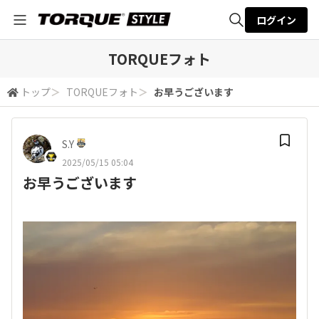
ログイン
全体検索
TORQUEフォト
トップ
＞
TORQUEフォト
＞
お早うございます
検索
S.Y
2025/05/15 05:04
お早うございます