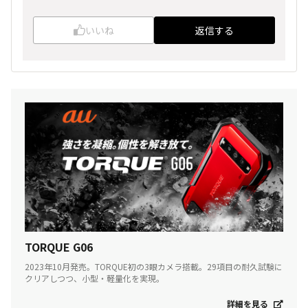
いいね
返信する
TORQUE G06
2023年10月発売。TORQUE初の3眼カメラ搭載。29項目の耐久試験に
クリアしつつ、小型・軽量化を実現。
詳細を見る