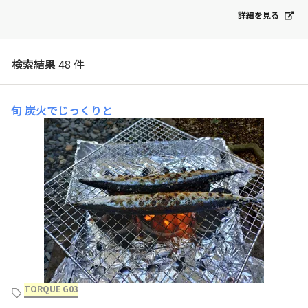
詳細を見る
検索結果
48 件
旬
炭火でじっくりと
TORQUE G03