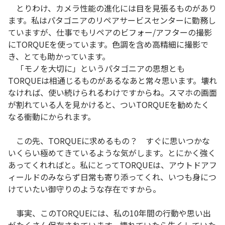
とりわけ、カメラ性能の進化には目を見張るものがあり
ます。私はパタゴニアのリペアサービスセンターに勤務し
ていますが、仕事でもリペアのビフォー/アフターの撮影
にTORQUEを使っています。色調を含め高精細に撮影で
き、とても助かっています。
「モノを大切に」というパタゴニアの思想とも
TORQUEは相通じるものがあるなあと常々思います。壊れ
なければ、使い続けられるわけですからね。スマホの画面
が割れている人を見かけると、ついTORQUEを勧めたく
なる衝動にかられます。
この先、TORQUEに求めるもの？ すぐに思いつかな
いくらい極めてきているような気がします。とにかく強く
あってくれればと。私にとってTORQUEは、アウトドアフ
ィールドのみならず日常も寄り添ってくれ、いつも身につ
けていたい御守りのような存在ですから。
事実、このTORQUEには、私の10年間の行動や思い出