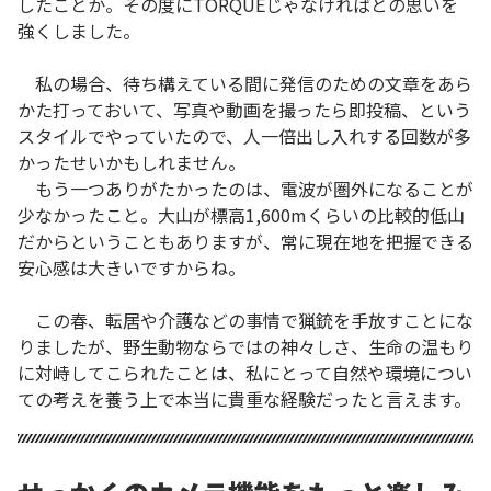
したことか。その度にTORQUEじゃなければとの思いを
強くしました。
私の場合、待ち構えている間に発信のための文章をあら
かた打っておいて、写真や動画を撮ったら即投稿、という
スタイルでやっていたので、人一倍出し入れする回数が多
かったせいかもしれません。
もう一つありがたかったのは、電波が圏外になることが
少なかったこと。大山が標高1,600mくらいの比較的低山
だからということもありますが、常に現在地を把握できる
安心感は大きいですからね。
この春、転居や介護などの事情で猟銃を手放すことにな
りましたが、野生動物ならではの神々しさ、生命の温もり
に対峙してこられたことは、私にとって自然や環境につい
ての考えを養う上で本当に貴重な経験だったと言えます。