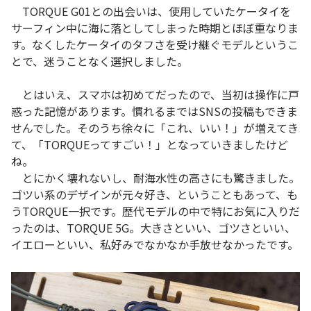
TORQUE G01との出会いは、使用していたケータイを
サーフィン中に海に落としてしまった時期とほぼ重なりま
す。なくしたケータイのタフさを受け継ぐモデルというこ
とで、迷うことなく選択しました。
とはいえ、スマホは初めてだったので、当初は操作に戸
惑った記憶があります。慣れるまではSNSの投稿もできま
せんでした。そのうち徐々に「これ、いい！」が増えてき
て、「TORQUEってすごい！」となっていきましたけど
ね。
とにかく壊れないし、耐海水性の高さにも驚きました。
ゴツい系のデザインが元々好き、ということもあって、も
うTORQUE一択です。歴代モデルの中で特にお気に入りだ
ったのは、TORQUE 5G。大きさといい、ゴツさといい、
イエローといい、私好みでなかなか手放せなかったです。