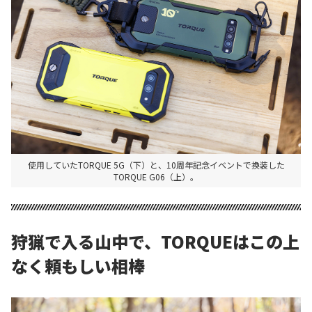
使用していたTORQUE 5G（下）と、10周年記念イベントで換装した
TORQUE G06（上）。
狩猟で入る山中で、TORQUEはこの上
なく頼もしい相棒