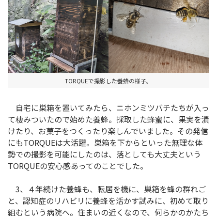
TORQUEで撮影した養蜂の様子。
自宅に巣箱を置いてみたら、ニホンミツバチたちが入っ
て棲みついたので始めた養蜂。採取した蜂蜜に、果実を漬
けたり、お菓子をつくったり楽しんでいました。その発信
にもTORQUEは大活躍。巣箱を下からといった無理な体
勢での撮影を可能にしたのは、落としても大丈夫という
TORQUEの安心感あってのことでした。
3、４年続けた養蜂も、転居を機に、巣箱を蜂の群れご
と、認知症のリハビリに養蜂を活かす試みに、初めて取り
組むという病院へ。住まいの近くなので、何らかのかたち