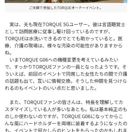
ご夫婦で参加したTORQUEオーナーイベント。
実は、夫も現在TORQUE 5Gユーザー。彼は言語聴覚士
として訪問医療に従事し駆け回っているのですが、
TORQUEは水洗いできるのでとても助かっていると。医
療、介護の現場は、様々な汚染の可能性がありますから
ね。
いまTORQUE G06への機種変更を考えているみたい
で、すっかりTORQUEファンの一員となったようです。そ
ういえば、前回のイベントで同席した女性たちの間で介護
の話題も出て、互いに情報交換。そうした仲間を見つけら
れるのもイベントのいい点だと思いました。
また、TORQUEファンの皆さんは、特長を理解してカ
スタマイズしている人が多いなあとも。私は基本純正のも
のしか使わないのですが、TORQUE G06になってからこ
んな風にハードホルダーを両端に装着するようになったの
も、イベントで何かしらのヒントをもらったのかもしれま