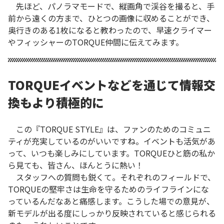
先ほど、パノラマモードで、縦画角で渓谷を撮ると、手
前から遠くの方まで、ひとつの画像に収めることができ、
奥行きのある1枚になると教わったので、早速クライマー
やフィッシャーのTORQUE仲間に伝えてみます。
TORQUEイベントなどを通じて情報交
換もより積極的に
この『TORQUE STYLE』は、ファンのためのコミュニ
ティが充実しているのがいいですね。イベントも活気があ
って、いつも楽しみにしています。TORQUEひと筋の私か
ら見ても、皆さん、ほんとうに熱い！
スタッフへの質問も鋭くて。それぞれのフィールドで、
TORQUEの堅牢さは生命を守るためのライフラインにな
っているんだなあと痛感します。こうした場での意見が、
新モデルが出る度にしっかり反映されていると感じられる