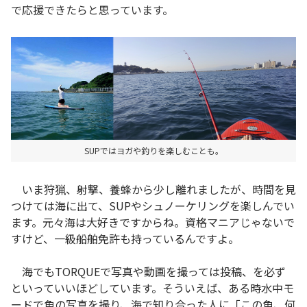
で応援できたらと思っています。
SUPではヨガや釣りを楽しむことも。
いま狩猟、射撃、養蜂から少し離れましたが、時間を見
つけては海に出て、SUPやシュノーケリングを楽しんでい
ます。元々海は大好きですからね。資格マニアじゃないで
すけど、一級船舶免許も持っているんですよ。
海でもTORQUEで写真や動画を撮っては投稿、を必ず
といっていいほどしています。そういえば、ある時水中モ
ードで魚の写真を撮り、海で知り合った人に「この魚、何