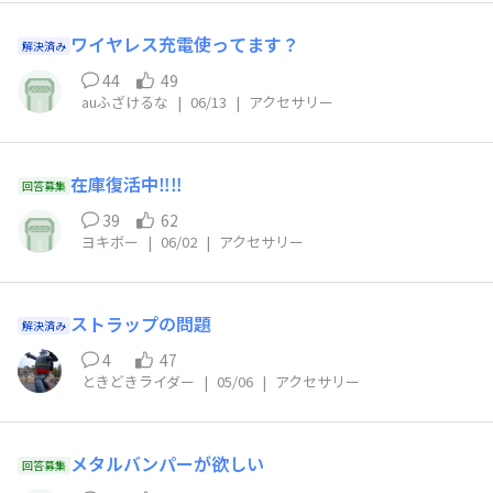
ワイヤレス充電使ってます？
解決済み
44
49
auふざけるな
|
06/13
|
アクセサリー
在庫復活中‼️‼️
回答募集
39
62
ヨキボー
|
06/02
|
アクセサリー
ストラップの問題
解決済み
4
47
ときどきライダー
|
05/06
|
アクセサリー
メタルバンパーが欲しい
回答募集