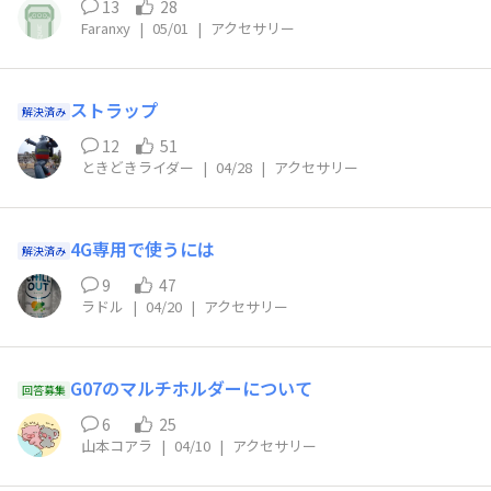
13
28
Faranxy
|
05/01
|
アクセサリー
ストラップ
解決済み
12
51
ときどきライダー
|
04/28
|
アクセサリー
4G専用で使うには
解決済み
9
47
ラドル
|
04/20
|
アクセサリー
G07のマルチホルダーについて
回答募集
6
25
山本コアラ
|
04/10
|
アクセサリー