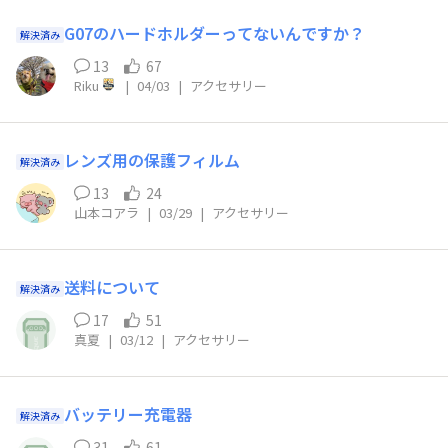
G07のハードホルダーってないんですか？
解決済み
13
67
Riku
|
04/03
|
アクセサリー
レンズ用の保護フィルム
解決済み
13
24
山本コアラ
|
03/29
|
アクセサリー
送料について
解決済み
17
51
真夏
|
03/12
|
アクセサリー
バッテリー充電器
解決済み
31
61