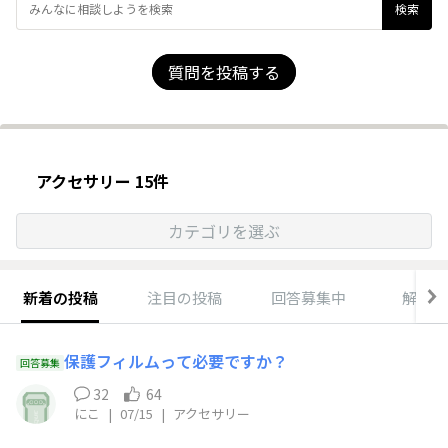
質問を投稿する
アクセサリー 15件
カテゴリを選ぶ
新着の投稿
注目の投稿
回答募集中
解決済
保護フィルムって必要ですか？
回答募集
32
64
にこ
|
07/15
|
アクセサリー