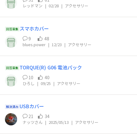
レッドマン
|
02/28
|
アクセサリー
スマホカバー
回答募集
9
48
blues.power
|
12/23
|
アクセサリー
TORQUE(R) G06 電池パック
回答募集
10
40
ひろし
|
09/25
|
アクセサリー
USBカバー
解決済み
21
34
ナッツさん
|
2025/05/13
|
アクセサリー