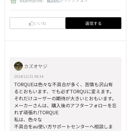
bluemarine
いいね
返信する
カズオヤジ
2024/12/21 08:34
TORQUEは色々な不具合が多く、苦情も沢山有
るとおもいます、でも必ずTORQUに変えます。
それだけユーザーの期待が大きいとおもいます。
メーカーさんは、購入後のアフターフォローを忘
れず頑張れ!TORQUE
私は、色々な
不具合をau使い方サポートセンターヘ相談しま