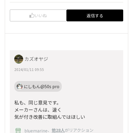
いいね
返信する
カズオヤジ
2024/01/11 09:55
にしもん@50s pro
私も、同じ意見です。
メーカーさんは、速く
気が付き改善に取組んではほしい
、
他28人
がリアクション
bluemarine