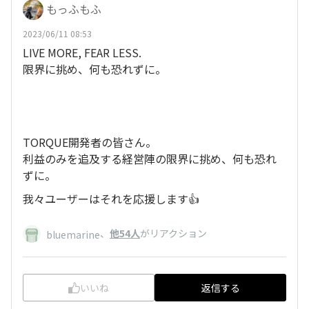
もっふもふ
2023/06/11 08:53
LIVE MORE, FEAR LESS.
限界に挑め、何も恐れずに。
TORQUE開発者の皆さん。
利益のみを追及する経営陣の限界に挑め、何も恐れ
ずに。
我々ユーザーはそれを応援します👍
、
他54人
がリアクション
bluemarine
いいね
返信する