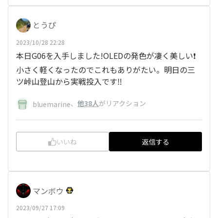
とうぴ
2023/10/28 22:28
本日G06を入手しました!OLEDの発色が凄く美しい❗
小さく軽くなったのでこれもありがたい。明日の三
ツ峠山登山から実戦投入です‼
、
他38人
がリアクション
bluemarine
いいね
返信する
マンボウ
2023/09/27 17:09