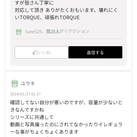
すが皆さん丁寧に
対応して頂き ありがたくおもいます。壊れにく
いTORQUE、頑張れTORQUE
、
他25人
がリアクション
tune525
いいね
返信する
ユウキ
2024/01/27 01:27
確認してない自分が悪いのですが、容量が少ないと
きなんですかね
シリーズに共通して
動画と写真撮ったのにされてなかったりイレギュラ
ーな事がちょくちょくあります