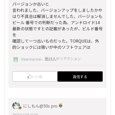
バージョンか古いと
言われました、バージョンアップをしましたかや
はり不具合は解消しませんでした、バージョンも
ビール 番号での判断だった為、アンドロイド14
最新の状態ですとの記載があったが、ビルド番号
を
確認して一つ古いものだった。TORQUEは、外
的ショックには強いが中のソフトウェアは
、
他15人
がリアクション
bluemarine
いいね
返信する
にしもん@50s pro
2024/12/20 21:56