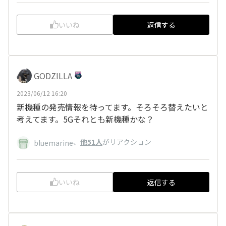
いいね
返信する
GODZILLA
2023/06/12 16:20
新機種の発売情報を待ってます。そろそろ替えたいと
考えてます。5Gそれとも新機種かな？
、
他51人
がリアクション
bluemarine
いいね
返信する