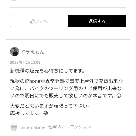
いいね
返信する
ドラえもん
2023/07/15 13:08
新機種の販売を心待ちにしてます。
現状のiPhoneが異常発熱で事実上屋外で充電出来な
い為に、バイクのツーリング用のナビ使用が出来な
いので明日にでも販売して欲しいのが本音です。😖
大変だと思いますが頑張って下さい。
応援してます。😃
、
他48人
がリアクション
bluemarine