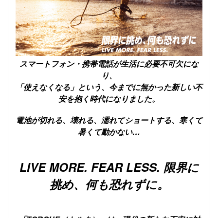
スマートフォン・携帯電話が生活に必要不可欠にな
り、
「使えなくなる」という、今までに無かった新しい不
安を抱く時代になりました。
電池が切れる、壊れる、濡れてショートする、寒くて
暑くて動かない…
LIVE MORE. FEAR LESS. 限界に
挑め、何も恐れずに。