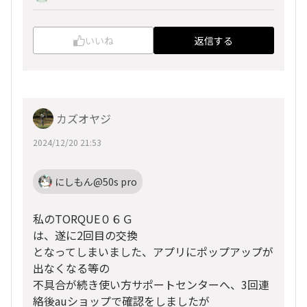
いいね
返信する
カズオヤジ
2024/12/20 21:53
にしもん@50s pro
私のTORQUE０６Ｇ
は、遂に2回目の交換
となってしまいました、アプリにポップアップが
出なくなる等の
不具合が続き使い方サポートセンターへ、3回連
絡後auショップで確認をしましたが