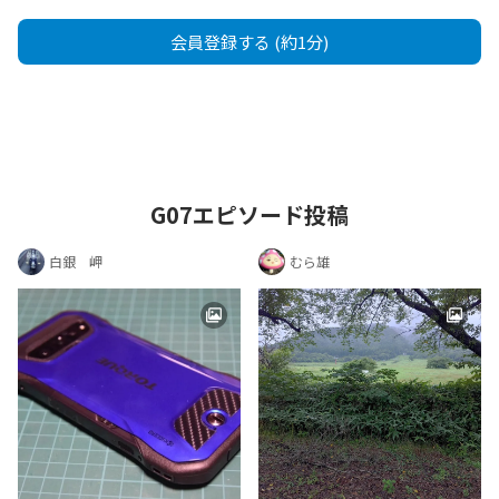
会員登録する (約1分)
G07エピソード投稿
白銀 岬
むら雄