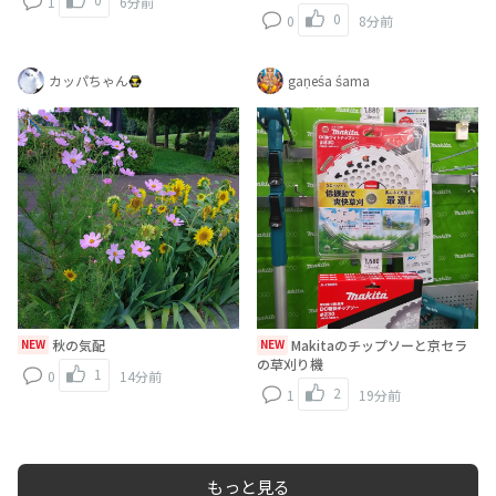
1
6分前
0
0
8分前
カッパちゃん
gaṇeśa śama
NEW
秋の気配
NEW
Makitaのチップソーと京セラ
の草刈り機
1
0
14分前
2
1
19分前
もっと見る