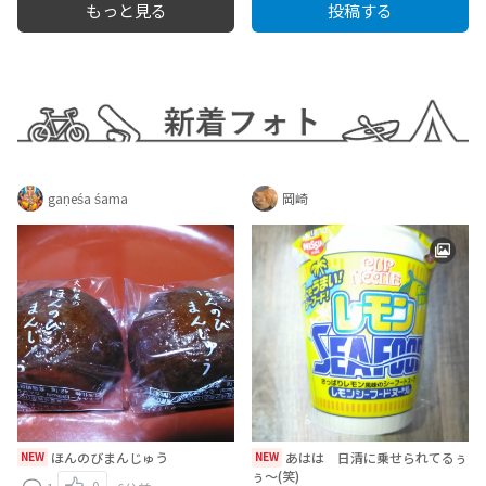
もっと見る
投稿する
gaṇeśa śama
岡崎
NEW
ほんのびまんじゅう
NEW
あはは 日清に乗せられてるぅ
ぅ～(笑)
0