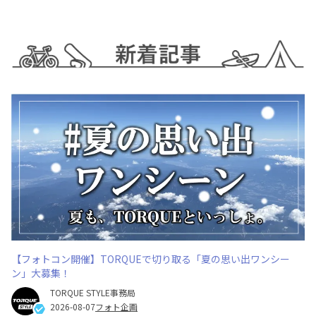
【フォトコン開催】TORQUEで切り取る「夏の思い出ワンシー
ン」大募集！
TORQUE STYLE事務局
2026-08-07
フォト企画