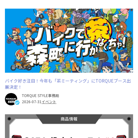
バイク好き注目！今年も「茶ミーティング」にTORQUEブース出
展決定！
TORQUE STYLE事務局
2026-07-31
イベント